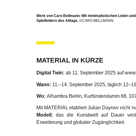
Werk von Caro Bellmann: Mit minimalistischen Linien und 
Spielfeldern des Alltags.
©CARO BELLMANN
MATERIAL IN KÜRZE
Digital Twin:
ab 11. September 2025 auf
www.
Wann:
11.–14. September 2025, täglich 12–1
Wo:
Alhambra Berlin, Kurfürstendamm 68, 107
Mit MATERIAL etabliert Julian Daynov nicht n
Modell
, das die Kunstwelt auf Dauer verä
Erweiterung und globaler Zugänglichkeit.