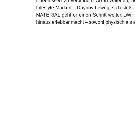
Erlebnissen zu verbinden. Ob in Galerien, a
Lifestyle-Marken – Daynov bewegt sich stets 
MATERIAL geht er einen Schritt weiter: „Wir
hinaus erlebbar macht – sowohl physisch als au