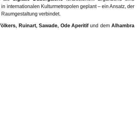
e
in internationalen Kulturmetropolen geplant – ein Ansatz, der
r Raumgestaltung verbindet.
ölkers, Ruinart, Sawade, Ode Aperitif
und dem
Alhambra