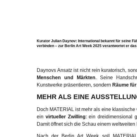
Kurator Julian Daynov: International bekannt für seine F
verbinden – zur Berlin Art Week 2025 verantwortet er d
Daynovs Ansatz ist nicht rein kuratorisch, son
Menschen und Märkten
. Seine Handschri
Kunstwerke präsentieren, sondern
Räume für
MEHR ALS EINE AUSSTELLU
Doch MATERIAL ist mehr als eine klassische 
ein
virtueller Zwilling
: ein dreidimensional g
Damit öffnet sich die Schau einem weltweiten
Nach der Berlin Art Week soll MATERIA