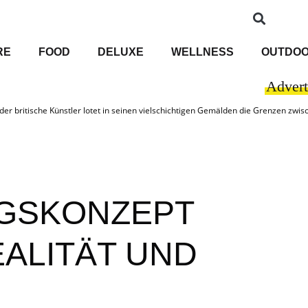
RE
FOOD
DELUXE
WELLNESS
OUTDO
Advert
 der britische Künstler lotet in seinen vielschichtigen Gemälden die Grenzen z
GSKONZEPT
ALITÄT UND