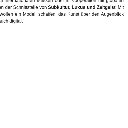
uf internationalen Messen oder in Kooperation mit globalen
an der Schnittstelle von
Subkultur, Luxus und Zeitgeist
. Mit
 wollen ein Modell schaffen, das Kunst über den Augenblick
ch digital.“