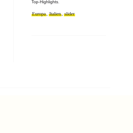
Top-Highlights.
Europa
,
Italien
,
slider