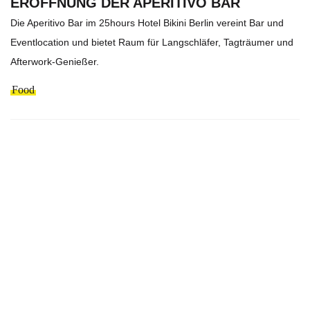
ERÖFFNUNG DER APERITIVO BAR
Die Aperitivo Bar im 25hours Hotel Bikini Berlin vereint Bar und
Eventlocation und bietet Raum für Langschläfer, Tagträumer und
Afterwork-Genießer.
Food