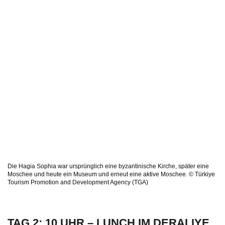
Die Hagia Sophia war ursprünglich eine byzantinische Kirche, später eine
Moschee und heute ein Museum und erneut eine aktive Moschee. © Türkiye
Tourism Promotion and Development Agency (TGA)
TAG 2: 10 UHR – LUNCH IM DERALIYE