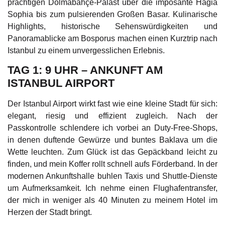
prächtigen Dolmabahçe-Palast über die imposante Hagia
Sophia bis zum pulsierenden Großen Basar. Kulinarische
Highlights, historische Sehenswürdigkeiten und
Panoramablicke am Bosporus machen einen Kurztrip nach
Istanbul zu einem unvergesslichen Erlebnis.
TAG 1: 9 UHR – ANKUNFT AM
ISTANBUL AIRPORT
Der Istanbul Airport wirkt fast wie eine kleine Stadt für sich:
elegant, riesig und effizient zugleich. Nach der
Passkontrolle schlendere ich vorbei an Duty-Free-Shops,
in denen duftende Gewürze und buntes Baklava um die
Wette leuchten. Zum Glück ist das Gepäckband leicht zu
finden, und mein Koffer rollt schnell aufs Förderband. In der
modernen Ankunftshalle buhlen Taxis und Shuttle-Dienste
um Aufmerksamkeit. Ich nehme einen Flughafentransfer,
der mich in weniger als 40 Minuten zu meinem Hotel im
Herzen der Stadt bringt.