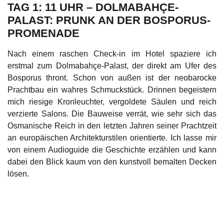
TAG 1: 11 UHR – DOLMABAHÇE-
PALAST: PRUNK AN DER BOSPORUS-
PROMENADE
Nach einem raschen Check-in im Hotel spaziere ich
erstmal zum Dolmabahçe-Palast, der direkt am Ufer des
Bosporus thront. Schon von außen ist der neobarocke
Prachtbau ein wahres Schmuckstück. Drinnen begeistern
mich riesige Kronleuchter, vergoldete Säulen und reich
verzierte Salons. Die Bauweise verrät, wie sehr sich das
Osmanische Reich in den letzten Jahren seiner Prachtzeit
an europäischen Architekturstilen orientierte. Ich lasse mir
von einem Audioguide die Geschichte erzählen und kann
dabei den Blick kaum von den kunstvoll bemalten Decken
lösen.