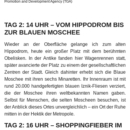
Promotion and Development Agency (TGA)
TAG 2: 14 UHR – VOM HIPPODROM BIS
ZUR BLAUEN MOSCHEE
Wieder an der Oberfläche gelange ich zum alten
Hippodrom, heute ein großer Platz mit dem berühmten
Obelisken. In der Antike fanden hier Wagenrennen statt,
später avancierte der Platz zu einem der gesellschaftlichen
Zentren der Stadt. Gleich dahinter erhebt sich die Blaue
Moschee mit ihren sechs Minaretten. Ihr Innenraum ist mit
rund 20.000 handgefertigten blauen Iznik-Fliesen verziert,
die der Moschee ihren weltbekannten Namen gaben.
Selbst für Menschen, die selten Moscheen besuchen, ist
der Anblick dieses Ortes unvergleichlich – ein Ort der Ruhe
mitten in der Hektik der Metropole.
TAG 2: 16 UHR – SHOPPINGFIEBER IM