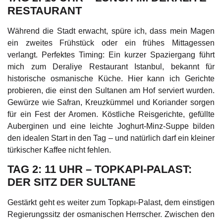
RESTAURANT
Während die Stadt erwacht, spüre ich, dass mein Magen
ein zweites Frühstück oder ein frühes Mittagessen
verlangt. Perfektes Timing: Ein kurzer Spaziergang führt
mich zum Deraliye Restaurant Istanbul, bekannt für
historische osmanische Küche. Hier kann ich Gerichte
probieren, die einst den Sultanen am Hof serviert wurden.
Gewürze wie Safran, Kreuzkümmel und Koriander sorgen
für ein Fest der Aromen. Köstliche Reisgerichte, gefüllte
Auberginen und eine leichte Joghurt-Minz-Suppe bilden
den idealen Start in den Tag – und natürlich darf ein kleiner
türkischer Kaffee nicht fehlen.
TAG 2: 11 UHR – TOPKAPI-PALAST:
DER SITZ DER SULTANE
Gestärkt geht es weiter zum Topkapı-Palast, dem einstigen
Regierungssitz der osmanischen Herrscher. Zwischen den