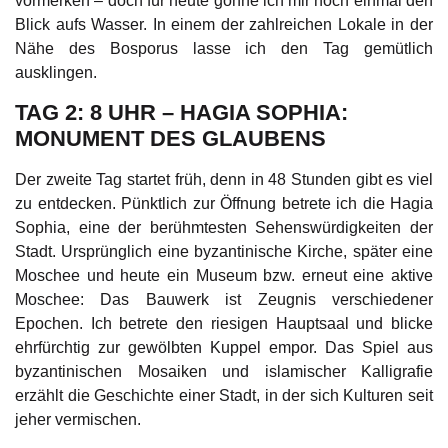
vormerken – doch für heute gönne ich mir noch einmal den
Blick aufs Wasser. In einem der zahlreichen Lokale in der
Nähe des Bosporus lasse ich den Tag gemütlich
ausklingen.
TAG 2: 8 UHR – HAGIA SOPHIA:
MONUMENT DES GLAUBENS
Der zweite Tag startet früh, denn in 48 Stunden gibt es viel
zu entdecken. Pünktlich zur Öffnung betrete ich die Hagia
Sophia, eine der berühmtesten Sehenswürdigkeiten der
Stadt. Ursprünglich eine byzantinische Kirche, später eine
Moschee und heute ein Museum bzw. erneut eine aktive
Moschee: Das Bauwerk ist Zeugnis verschiedener
Epochen. Ich betrete den riesigen Hauptsaal und blicke
ehrfürchtig zur gewölbten Kuppel empor. Das Spiel aus
byzantinischen Mosaiken und islamischer Kalligrafie
erzählt die Geschichte einer Stadt, in der sich Kulturen seit
jeher vermischen.