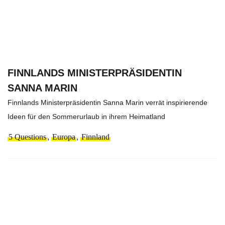
FINNLANDS MINISTERPRÄSIDENTIN
SANNA MARIN
Finnlands Ministerpräsidentin Sanna Marin verrät inspirierende
Ideen für den Sommerurlaub in ihrem Heimatland
5 Questions
,
Europa
,
Finnland