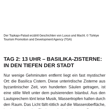
Der Topkapı-Palast erzählt Geschichten von Luxus und Macht. © Türkiye
Tourism Promotion and Development Agency (TGA)
TAG 2: 13 UHR – BASILIKA-ZISTERNE:
IN DEN TIEFEN DER STADT
Nur wenige Gehminuten entfernt liegt ein fast mystischer
Ort: die Basilica Cistern. Diese unterirdische Zisterne aus
byzantinischer Zeit, von hunderten Säulen getragen, ist
eine stille Welt unter dem pulsierenden Istanbul. Aus den
Lautsprechern tönt leise Musik, Wassertropfen hallen durch
den Raum. Das Licht fällt rötlich auf die Wasseroberfläche,