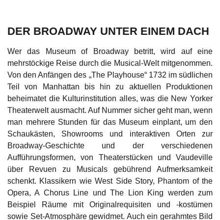
DER BROADWAY UNTER EINEM DACH
Wer das Museum of Broadway betritt, wird auf eine
mehrstöckige Reise durch die Musical-Welt mitgenommen.
Von den Anfängen des „The Playhouse“ 1732 im südlichen
Teil von Manhattan bis hin zu aktuellen Produktionen
beheimatet die Kulturinstitution alles, was die New Yorker
Theaterwelt ausmacht. Auf Nummer sicher geht man, wenn
man mehrere Stunden für das Museum einplant, um den
Schaukästen, Showrooms und interaktiven Orten zur
Broadway-Geschichte und der verschiedenen
Aufführungsformen, von Theaterstücken und Vaudeville
über Revuen zu Musicals gebührend Aufmerksamkeit
schenkt. Klassikern wie West Side Story, Phantom of the
Opera, A Chorus Line und The Lion King werden zum
Beispiel Räume mit Originalrequisiten und -kostümen
sowie Set-Atmosphäre gewidmet. Auch ein gerahmtes Bild