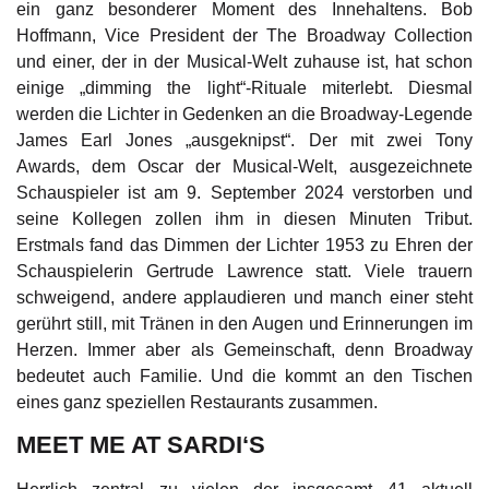
ein ganz besonderer Moment des Innehaltens. Bob
Hoffmann, Vice President der The Broadway Collection
und einer, der in der Musical-Welt zuhause ist, hat schon
einige „dimming the light“-Rituale miterlebt. Diesmal
werden die Lichter in Gedenken an die Broadway-Legende
James Earl Jones „ausgeknipst“. Der mit zwei Tony
Awards, dem Oscar der Musical-Welt, ausgezeichnete
Schauspieler ist am 9. September 2024 verstorben und
seine Kollegen zollen ihm in diesen Minuten Tribut.
Erstmals fand das Dimmen der Lichter 1953 zu Ehren der
Schauspielerin Gertrude Lawrence statt. Viele trauern
schweigend, andere applaudieren und manch einer steht
gerührt still, mit Tränen in den Augen und Erinnerungen im
Herzen. Immer aber als Gemeinschaft, denn Broadway
bedeutet auch Familie. Und die kommt an den Tischen
eines ganz speziellen Restaurants zusammen.
MEET ME AT SARDI‘S