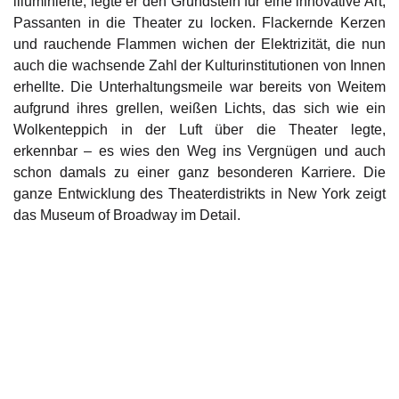
illuminierte, legte er den Grundstein für eine innovative Art,
Passanten in die Theater zu locken. Flackernde Kerzen
und rauchende Flammen wichen der Elektrizität, die nun
auch die wachsende Zahl der Kulturinstitutionen von Innen
erhellte. Die Unterhaltungsmeile war bereits von Weitem
aufgrund ihres grellen, weißen Lichts, das sich wie ein
Wolkenteppich in der Luft über die Theater legte,
erkennbar – es wies den Weg ins Vergnügen und auch
schon damals zu einer ganz besonderen Karriere. Die
ganze Entwicklung des Theaterdistrikts in New York zeigt
das Museum of Broadway im Detail.