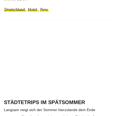
Deutschland
,
Hotel
,
New
STÄDTETRIPS IM SPÄTSOMMER
Langsam neigt sich der Sommer hierzulande dem Ende