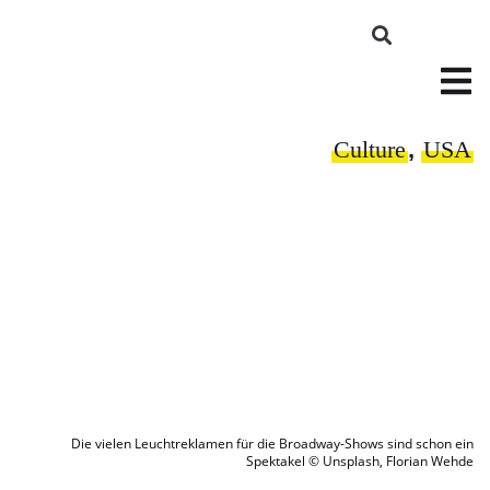
Culture
,
USA
Die vielen Leuchtreklamen für die Broadway-Shows sind schon ein
Spektakel © Unsplash, Florian Wehde