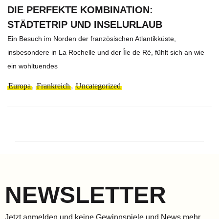
DIE PERFEKTE KOMBINATION:
STÄDTETRIP UND INSELURLAUB
Ein Besuch im Norden der französischen Atlantikküste,
insbesondere in La Rochelle und der Île de Ré, fühlt sich an wie
ein wohltuendes
Europa
,
Frankreich
,
Uncategorized
NEWSLETTER
Jetzt anmelden und keine Gewinnspiele und News mehr