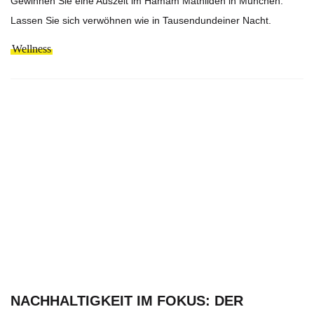
Gewinnen Sie eine Auszeit im Hamam Mathilden in München.
Lassen Sie sich verwöhnen wie in Tausendundeiner Nacht.
Wellness
NACHHALTIGKEIT IM FOKUS: DER