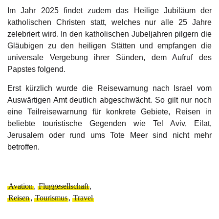
Im Jahr 2025 findet zudem das Heilige Jubiläum der
katholischen Christen statt, welches nur alle 25 Jahre
zelebriert wird. In den katholischen Jubeljahren pilgern die
Gläubigen zu den heiligen Stätten und empfangen die
universale Vergebung ihrer Sünden, dem Aufruf des
Papstes folgend.
Erst kürzlich wurde die Reisewarnung nach Israel vom
Auswärtigen Amt deutlich abgeschwächt. So gilt nur noch
eine Teilreisewarnung für konkrete Gebiete, Reisen in
beliebte touristische Gegenden wie Tel Aviv, Eilat,
Jerusalem oder rund ums Tote Meer sind nicht mehr
betroffen.
Avation
,
Fluggesellschaft
,
Reisen
,
Tourismus
,
Travel