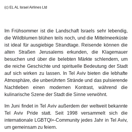
(c) EL AL Israel Airlines Ltd
Im Frühsommer ist die Landschaft Israels sehr lebendig,
die Wildblumen blühen teils noch, und die Mittelmeerküste
ist ideal für ausgiebige Strandtage. Reisende können die
alten Straßen Jerusalems erkunden, die Klagemauer
besuchen und über die belebten Märkte schlendern, um
die reiche Geschichte und spirituelle Bedeutung der Stadt
auf sich wirken zu lassen. In Tel Aviv bieten die lebhafte
Atmosphäre, die unberührten Strände und das pulsierende
Nachtleben einen modernen Kontrast, während die
kulinarische Szene der Stadt die Sinne verwöhnt.
Im Juni findet in Tel Aviv außerdem der weltweit bekannte
Tel Aviv Pride statt. Seit 1998 versammelt sich die
internationale LGBTQI+-Community jedes Jahr in Tel Aviv,
um gemeinsam zu feiern.