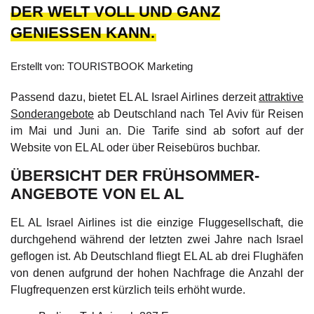
ER WELT VOLL UND GANZ G
ENIESSEN KANN.
Erstellt von: TOURISTBOOK Marketing
Passend dazu, bietet EL AL Israel Airlines derzeit
attraktive
Sonderangebote
ab Deutschland nach Tel Aviv für Reisen
im Mai und Juni an. Die Tarife sind ab sofort auf der
Website von EL AL oder über Reisebüros buchbar.
ÜBERSICHT DER FRÜHSOMMER-
ANGEBOTE VON EL AL
EL AL Israel Airlines ist die einzige Fluggesellschaft, die
durchgehend während der letzten zwei Jahre nach Israel
geflogen ist. Ab Deutschland fliegt EL AL ab drei Flughäfen
von denen aufgrund der hohen Nachfrage die Anzahl der
Flugfrequenzen erst kürzlich teils erhöht wurde.