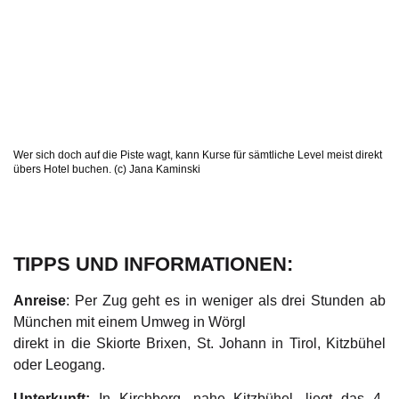
Wer sich doch auf die Piste wagt, kann Kurse für sämtliche Level meist direkt
übers Hotel buchen. (c) Jana Kaminski
TIPPS UND INFORMATIONEN:
Anreise
: Per Zug geht es in weniger als drei Stunden ab
München mit einem Umweg in Wörgl
direkt in die Skiorte Brixen, St. Johann in Tirol, Kitzbühel
oder Leogang.
Unterkunft:
In Kirchberg, nahe Kitzbühel, liegt das
4-