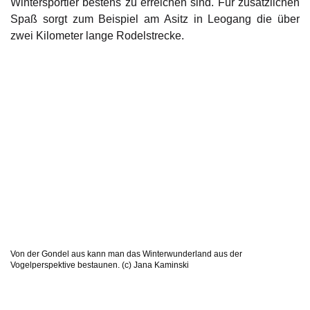
Wintersportler bestens zu erreichen sind. Für zusätzlichen
Spaß sorgt zum Beispiel am Asitz in Leogang die über
zwei Kilometer lange Rodelstrecke.
Von der Gondel aus kann man das Winterwunderland aus der
Vogelperspektive bestaunen. (c) Jana Kaminski