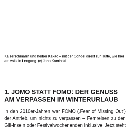
Kaiserschmarrn und heißer Kakao – mit der Gondel direkt zur Hütte, wie hier
am Asitz in Leogang. (c) Jana Kaminski
1. JOMO STATT FOMO: DER GENUSS
AM VERPASSEN IM WINTERURLAUB
In den 2010er-Jahren war FOMO („Fear of Missing Out“)
der Antrieb, um nichts zu verpassen – Fernreisen zu den
Gili-Inseln oder Festivalwochenenden inklusive. Jetzt steht