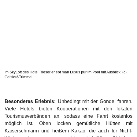
Im SkyLoft des Hotel Rieser erlebt man Luxus pur im Pool mit Ausblick. (c)
Geisler&Trimmel
Besonderes Erlebnis:
Unbedingt mit der Gondel fahren.
Viele Hotels bieten Kooperationen mit den lokalen
Tourismusverbänden an, sodass eine Fahrt kostenlos
möglich ist. Oben locken gemütliche Hütten mit
Kaiserschmarrn und heißem Kakao, die auch für Nicht-