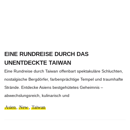
EINE RUNDREISE DURCH DAS
UNENTDECKTE TAIWAN
Eine Rundreise durch Taiwan offenbart spektakuläre Schluchten,
nostalgische Bergdörfer, farbenprächtige Tempel und traumhafte
Strände. Entdecke Asiens bestgehütetes Geheimnis –
abwechslungsreich, kulinarisch und
Asien
,
New
,
Taiwan