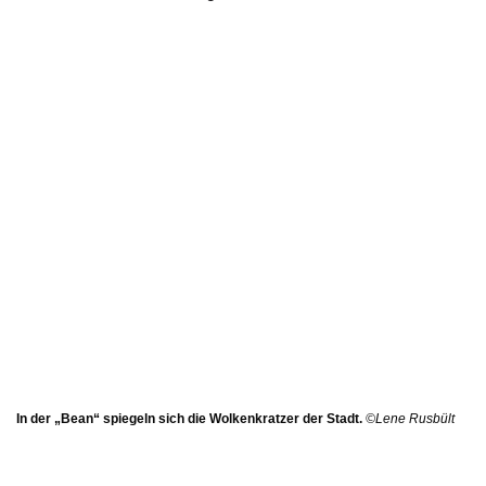
In der „Bean“ spiegeln sich die Wolkenkratzer der Stadt.
©Lene Rusbült