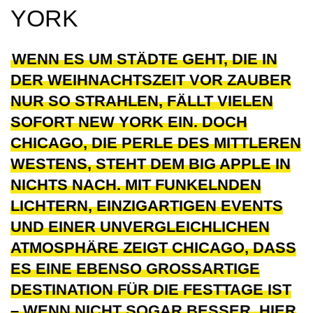
YORK
WENN ES UM STÄDTE GEHT, DIE IN
DER WEIHNACHTSZEIT VOR ZAUBER
NUR SO STRAHLEN, FÄLLT VIELEN
SOFORT NEW YORK EIN. DOCH
CHICAGO, DIE PERLE DES MITTLEREN
WESTENS, STEHT DEM BIG APPLE IN
NICHTS NACH. MIT FUNKELNDEN
LICHTERN, EINZIGARTIGEN EVENTS
UND EINER UNVERGLEICHLICHEN
ATMOSPHÄRE ZEIGT CHICAGO, DASS
ES EINE EBENSO GROSSARTIGE D
ESTINATION FÜR DIE FESTTAGE IST –
WENN NICHT SOGAR BESSER. HIER S