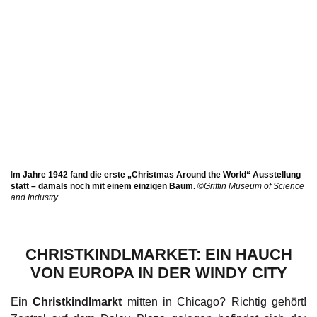
I
m Jahre 1942 fand die erste „Christmas Around the World“ Ausstellung
statt – damals noch mit einem einzigen Baum.
©
Griffin Museum of Science
and Industry
CHRISTKINDLMARKET: EIN HAUCH
VON EUROPA IN DER WINDY CITY
Ein
Christkindlmarkt
mitten in Chicago? Richtig gehört!