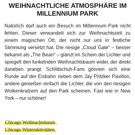
WEIHNACHTLICHE ATMOSPHÄRE IM
MILLENNIUM PARK
Natürlich darf auch ein Besuch im Millennium Park nicht
fehlen. Dieser verwandelt sich zur Weihnachtszeit zu
einem magischen Ort, der nicht nur uns in festliche
Stimmung versetzt hat. Die riesige „Cloud Gate“ – besser
bekannt als „The Bean“ – glänzt im Schein der Lichter und
spiegelt den funkelnden Weihnachtsbaum wider, der direkt
daneben prangt. Schlittschuh-Fans gönnen sich eine
Runde auf der Eisbahn neben dem Jay Pritzker Pavillon,
andere genießen einfach die Lichter, die von den riesigen
Wolkenkratzern auf den Park scheinen. Fast wie in New
York – nur schöner!
Chicago Weihnachtsbaum
,
Chicago Winteraktivitäten
,