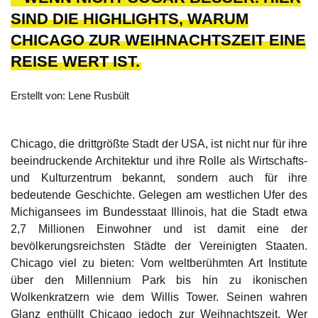
IND DIE HIGHLIGHTS, WARUM C
HICAGO ZUR WEIHNACHTSZEIT EINE R
EISE WERT IST.
Erstellt von: Lene Rusbült
Chicago, die drittgrößte Stadt der USA, ist nicht nur für ihre
beeindruckende Architektur und ihre Rolle als Wirtschafts-
und Kulturzentrum bekannt, sondern auch für ihre
bedeutende Geschichte. Gelegen am westlichen Ufer des
Michigansees im Bundesstaat Illinois, hat die Stadt etwa
2,7 Millionen Einwohner und ist damit eine der
bevölkerungsreichsten Städte der Vereinigten Staaten.
Chicago viel zu bieten: Vom weltberühmten Art Institute
über den Millennium Park bis hin zu ikonischen
Wolkenkratzern wie dem Willis Tower. Seinen wahren
Glanz enthüllt Chicago jedoch zur Weihnachtszeit. Wer