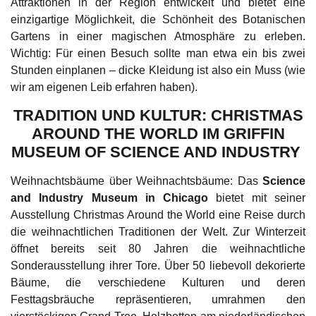
Attraktionen in der Region entwickelt und bietet eine
einzigartige Möglichkeit, die Schönheit des Botanischen
Gartens in einer magischen Atmosphäre zu erleben.
Wichtig: Für einen Besuch sollte man etwa ein bis zwei
Stunden einplanen – dicke Kleidung ist also ein Muss (wie
wir am eigenen Leib erfahren haben).
TRADITION UND KULTUR: CHRISTMAS
AROUND THE WORLD IM GRIFFIN
MUSEUM OF SCIENCE AND INDUSTRY
Weihnachtsbäume über Weihnachtsbäume: Das
Science
and Industry Museum in Chicago
bietet mit seiner
Ausstellung Christmas Around the World eine Reise durch
die weihnachtlichen Traditionen der Welt. Zur Winterzeit
öffnet bereits seit 80 Jahren die weihnachtliche
Sonderausstellung ihrer Tore. Über 50 liebevoll dekorierte
Bäume, die verschiedene Kulturen und deren
Festtagsbräuche repräsentieren, umrahmen den