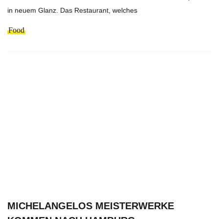
in neuem Glanz. Das Restaurant, welches
Food
MICHELANGELOS MEISTERWERKE