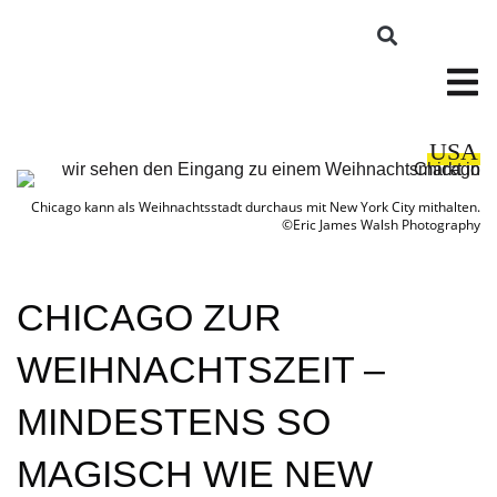
USA
Chicago kann als Weihnachtsstadt durchaus mit New York City mithalten.
©Eric James Walsh Photography
CHICAGO ZUR
WEIHNACHTSZEIT –
MINDESTENS SO
MAGISCH WIE NEW