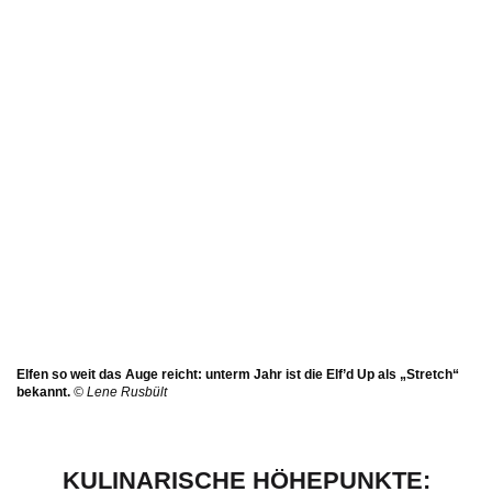
Elfen so weit das Auge reicht: unterm Jahr ist die Elf’d Up als „Stretch“
bekannt.
© Lene Rusbült
KULINARISCHE HÖHEPUNKTE: