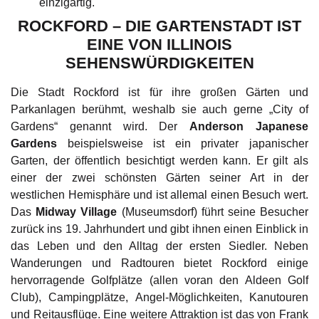
einzigartig.
ROCKFORD – DIE GARTENSTADT IST
EINE VON ILLINOIS
SEHENSWÜRDIGKEITEN
Die Stadt Rockford ist für ihre großen Gärten und
Parkanlagen berühmt, weshalb sie auch gerne „City of
Gardens“ genannt wird. Der
Anderson Japanese
Gardens
beispielsweise ist ein privater japanischer
Garten, der öffentlich besichtigt werden kann. Er gilt als
einer der zwei schönsten Gärten seiner Art in der
westlichen Hemisphäre und ist allemal einen Besuch wert.
Das
Midway Village
(Museumsdorf) führt seine Besucher
zurück ins 19. Jahrhundert und gibt ihnen einen Einblick in
das Leben und den Alltag der ersten Siedler. Neben
Wanderungen und Radtouren bietet Rockford einige
hervorragende Golfplätze (allen voran den Aldeen Golf
Club), Campingplätze, Angel-Möglichkeiten, Kanutouren
und Reitausflüge. Eine weitere Attraktion ist das von Frank