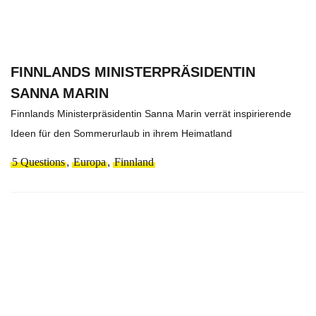
FINNLANDS MINISTERPRÄSIDENTIN
SANNA MARIN
Finnlands Ministerpräsidentin Sanna Marin verrät inspirierende
Ideen für den Sommerurlaub in ihrem Heimatland
5 Questions
,
Europa
,
Finnland