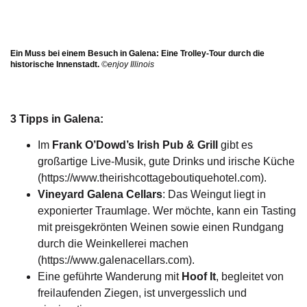
Ein Muss bei einem Besuch in Galena: Eine Trolley-Tour durch die
historische Innenstadt.
©enjoy Illinois
3 Tipps in Galena:
Im
Frank O’Dowd’s Irish Pub & Grill
gibt es
großartige Live-Musik, gute Drinks und irische Küche
(
https://www.theirishcottageboutiquehotel.com
).
Vineyard Galena Cellars
: Das Weingut liegt in
exponierter Traumlage. Wer möchte, kann ein Tasting
mit preisgekrönten Weinen sowie einen Rundgang
durch die Weinkellerei machen
(
https://www.galenacellars.com
).
Eine geführte Wanderung mit
Hoof It
, begleitet von
freilaufenden Ziegen, ist unvergesslich und