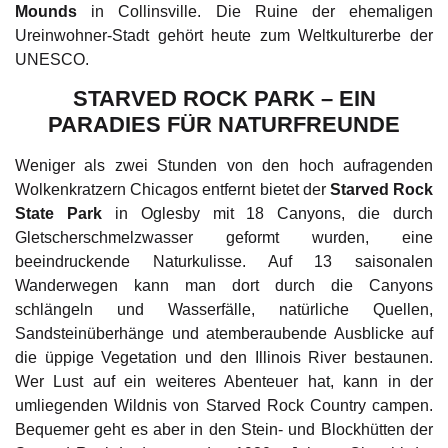
Mounds
in Collinsville. Die Ruine der ehemaligen
Ureinwohner-Stadt gehört heute zum Weltkulturerbe der
UNESCO.
STARVED ROCK PARK – EIN
PARADIES FÜR NATURFREUNDE
Weniger als zwei Stunden von den hoch aufragenden
Wolkenkratzern Chicagos entfernt bietet der
Starved Rock
State Park
in Oglesby mit 18 Canyons, die durch
Gletscherschmelzwasser geformt wurden, eine
beeindruckende Naturkulisse. Auf 13 saisonalen
Wanderwegen kann man dort durch die Canyons
schlängeln und Wasserfälle, natürliche Quellen,
Sandsteinüberhänge und atemberaubende Ausblicke auf
die üppige Vegetation und den Illinois River bestaunen.
Wer Lust auf ein weiteres Abenteuer hat, kann in der
umliegenden Wildnis von Starved Rock Country campen.
Bequemer geht es aber in den Stein- und Blockhütten der