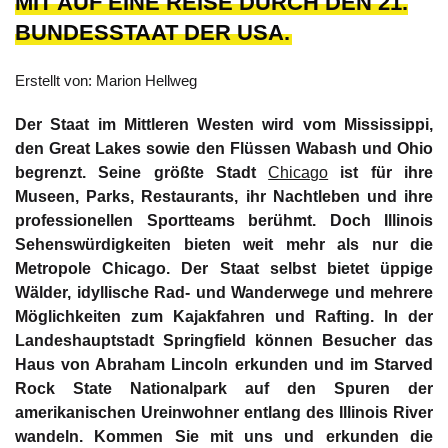
MIT AUF EINE REISE DURCH DEN 21.
BUNDESSTAAT DER USA.
Erstellt von: Marion Hellweg
Der Staat im Mittleren Westen wird vom Mississippi,
den Great Lakes sowie den Flüssen Wabash und Ohio
begrenzt. Seine größte Stadt
Chicago
ist für ihre
Museen, Parks, Restaurants, ihr Nachtleben und ihre
professionellen Sportteams berühmt. Doch Illinois
Sehenswürdigkeiten bieten weit mehr als nur die
Metropole Chicago. Der Staat selbst bietet üppige
Wälder, idyllische Rad- und Wanderwege und mehrere
Möglichkeiten zum Kajakfahren und Rafting. In der
Landeshauptstadt Springfield können Besucher das
Haus von Abraham Lincoln erkunden und im Starved
Rock State Nationalpark auf den Spuren der
amerikanischen Ureinwohner entlang des Illinois River
wandeln. Kommen Sie mit uns und erkunden die