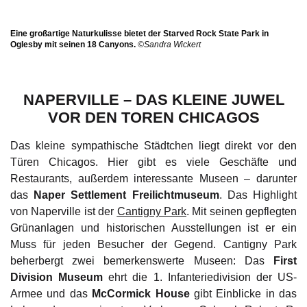
Eine großartige Naturkulisse bietet der Starved Rock State Park in
Oglesby mit seinen 18 Canyons.
©Sandra Wickert
NAPERVILLE – DAS KLEINE JUWEL
VOR DEN TOREN CHICAGOS
Das kleine sympathische Städtchen liegt direkt vor den
Türen Chicagos. Hier gibt es viele Geschäfte und
Restaurants, außerdem interessante Museen – darunter
das
Naper Settlement Freilichtmuseum
. Das Highlight
von Naperville ist der
Cantigny Park
. Mit seinen gepflegten
Grünanlagen und historischen Ausstellungen ist er ein
Muss für jeden Besucher der Gegend. Cantigny Park
beherbergt zwei bemerkenswerte Museen: Das
First
Division Museum
ehrt die 1. Infanteriedivision der US-
Armee und das
McCormick House
gibt Einblicke in das