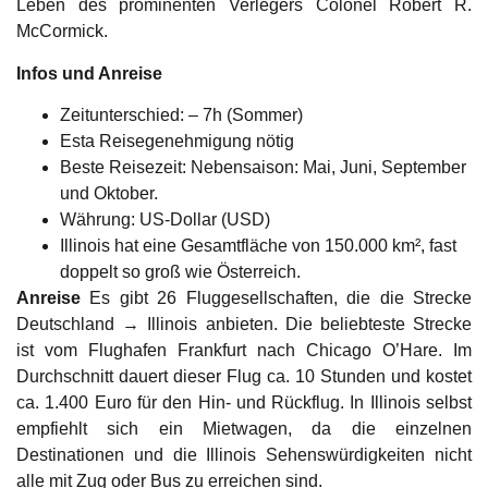
Leben des prominenten Verlegers Colonel Robert R.
McCormick.
Infos und Anreise
Zeitunterschied: – 7h (Sommer)
Esta Reisegenehmigung nötig
Beste Reisezeit: Nebensaison: Mai, Juni, September
und Oktober.
Währung: US-Dollar (USD)
Illinois hat eine Gesamtfläche von 150.000 km², fast
doppelt so groß wie Österreich.
Anreise
Es gibt 26 Fluggesellschaften, die die Strecke
Deutschland → Illinois anbieten. Die beliebteste Strecke
ist vom Flughafen Frankfurt nach Chicago O’Hare. Im
Durchschnitt dauert dieser Flug ca. 10 Stunden und kostet
ca. 1.400 Euro für den Hin- und Rückflug. In Illinois selbst
empfiehlt sich ein Mietwagen, da die einzelnen
Destinationen und die Illinois Sehenswürdigkeiten nicht
alle mit Zug oder Bus zu erreichen sind.