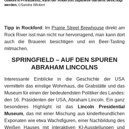
Obwohl in Privatbesitz, kann der Anderson Japanese Gardens besichtigt
werden.
©Sandra Wickert
Tipp in Rockford:
Im
Prairie Street Brewhouse
direkt am
Rock River isst man nicht nur hervorragend, man kann dort
auch die Brauerei besichtigen und ein Beer-Tasting
mitmachen.
SPRINGFIELD – AUF DEN SPUREN
ABRAHAM LINCOLNS
Interessante Einblicke in die Geschichte der USA
vermitteln das einstige Wohnhaus, die Grabstätte und das
Museum für einen der bedeutendsten Politiker des Landes:
den 16. Präsidenten der USA, Abraham Lincoln. Ein ganz
besonderes Highlight ist das
Lincoln Presidential
Museum
, das mit einer Mischung aus kinderfreundlichen
Exponaten wie etwa Wachsfiguren, einer Nachbildung des
Weißen Hauses mit interaktiven KI-Ausstellungen und