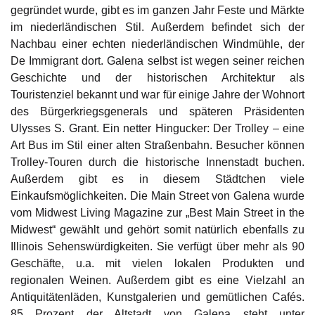
gegründet wurde, gibt es im ganzen Jahr Feste und Märkte
im niederländischen Stil. Außerdem befindet sich der
Nachbau einer echten niederländischen Windmühle, der
De Immigrant dort. Galena selbst ist wegen seiner reichen
Geschichte und der historischen Architektur als
Touristenziel bekannt und war für einige Jahre der Wohnort
des Bürgerkriegsgenerals und späteren Präsidenten
Ulysses S. Grant. Ein netter Hingucker: Der Trolley – eine
Art Bus im Stil einer alten Straßenbahn. Besucher können
Trolley-Touren durch die historische Innenstadt buchen.
Außerdem gibt es in diesem Städtchen viele
Einkaufsmöglichkeiten. Die Main Street von Galena wurde
vom Midwest Living Magazine zur „Best Main Street in the
Midwest“ gewählt und gehört somit natürlich ebenfalls zu
Illinois Sehenswürdigkeiten. Sie verfügt über mehr als 90
Geschäfte, u.a. mit vielen lokalen Produkten und
regionalen Weinen. Außerdem gibt es eine Vielzahl an
Antiquitätenläden, Kunstgalerien und gemütlichen Cafés.
85 Prozent der Altstadt von Galena steht unter