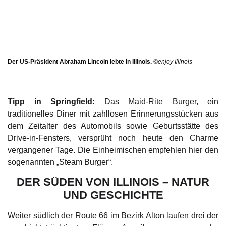
Der US-Präsident Abraham Lincoln lebte in Illinois.
©enjoy Illinois
Tipp in Springfield:
Das
Maid-Rite Burger
, ein
traditionelles Diner mit zahllosen Erinnerungsstücken aus
dem Zeitalter des Automobils sowie Geburtsstätte des
Drive-in-Fensters, versprüht noch heute den Charme
vergangener Tage. Die Einheimischen empfehlen hier den
sogenannten „Steam Burger“.
DER SÜDEN VON ILLINOIS – NATUR
UND GESCHICHTE
Weiter südlich der Route 66 im Bezirk Alton laufen drei der