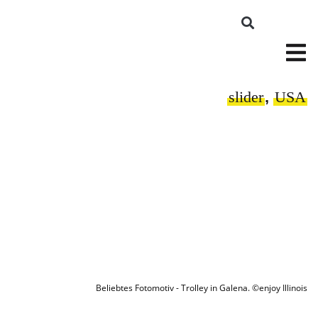
slider
,
USA
Beliebtes Fotomotiv - Trolley in Galena. ©enjoy Illinois