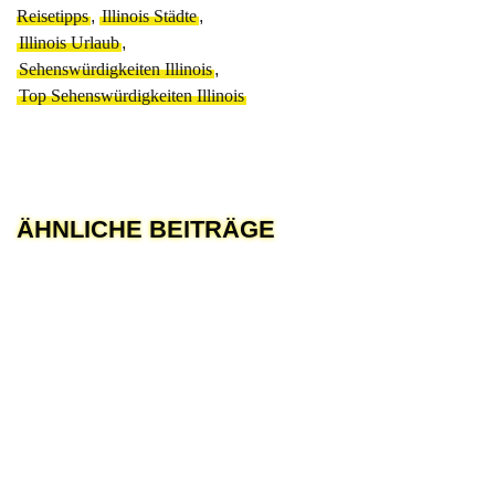
Reisetipps
,
Illinois Städte
,
Illinois Urlaub
,
Sehenswürdigkeiten Illinois
,
Top Sehenswürdigkeiten Illinois
ÄHNLICHE BEITRÄGE