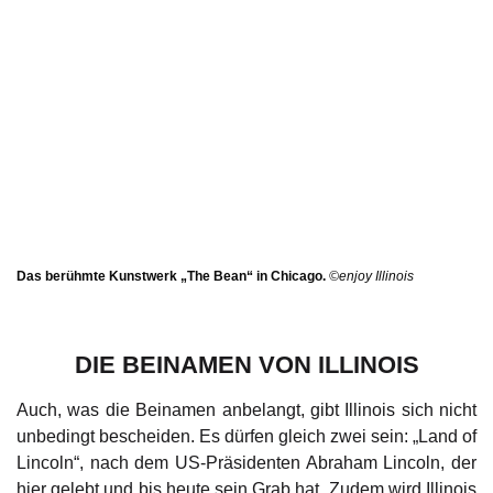
Das berühmte Kunstwerk „The Bean“ in Chicago.
©enjoy Illinois
DIE BEINAMEN VON ILLINOIS
Auch, was die Beinamen anbelangt, gibt Illinois sich nicht
unbedingt bescheiden. Es dürfen gleich zwei sein: „Land of
Lincoln“, nach dem US-Präsidenten Abraham Lincoln, der
hier gelebt und bis heute sein Grab hat. Zudem wird Illinois