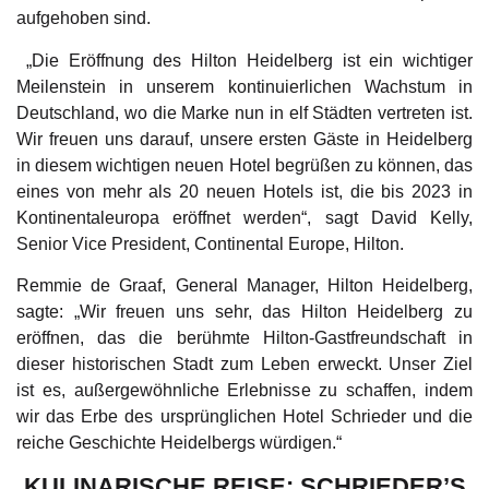
aufgehoben sind.
„Die Eröffnung des Hilton Heidelberg ist ein wichtiger
Meilenstein in unserem kontinuierlichen Wachstum in
Deutschland, wo die Marke nun in elf Städten vertreten ist.
Wir freuen uns darauf, unsere ersten Gäste in Heidelberg
in diesem wichtigen neuen Hotel begrüßen zu können, das
eines von mehr als 20 neuen Hotels ist, die bis 2023 in
Kontinentaleuropa eröffnet werden“, sagt David Kelly,
Senior Vice President, Continental Europe, Hilton.
Remmie de Graaf, General Manager, Hilton Heidelberg,
sagte: „Wir freuen uns sehr, das Hilton Heidelberg zu
eröffnen, das die berühmte Hilton-Gastfreundschaft in
dieser historischen Stadt zum Leben erweckt. Unser Ziel
ist es, außergewöhnliche Erlebnisse zu schaffen, indem
wir das Erbe des ursprünglichen Hotel Schrieder und die
reiche Geschichte Heidelbergs würdigen.“
KULINARISCHE REISE: SCHRIEDER’S