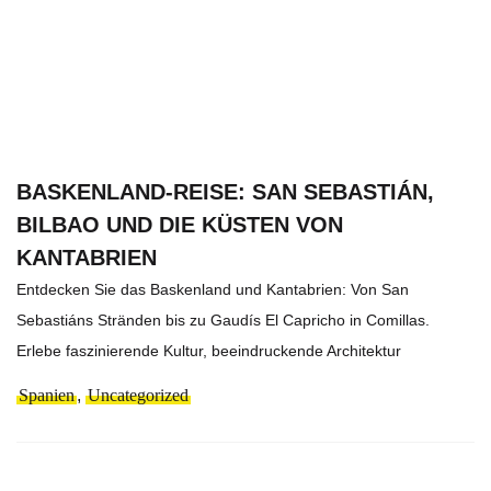
BASKENLAND-REISE: SAN SEBASTIÁN,
BILBAO UND DIE KÜSTEN VON
KANTABRIEN
Entdecken Sie das Baskenland und Kantabrien: Von San
Sebastiáns Stränden bis zu Gaudís El Capricho in Comillas.
Erlebe faszinierende Kultur, beeindruckende Architektur
Spanien
,
Uncategorized