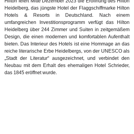
Hilton feiert Mitte Dezember 2023 die Eröffnung des Hilton
Heidelberg, das jüngste Hotel der Flaggschiffmarke Hilton
Hotels & Resorts in Deutschland. Nach einem
umfangreichen Investitionsprogramm verfügt das Hilton
Heidelberg über 244 Zimmer und Suiten in zeitgemäßem
Design, die einen modernen und komfortablen Aufenthalt
bieten. Das Interieur des Hotels ist eine Hommage an das
reiche literarische Erbe Heidelbergs, von der UNESCO als
„Stadt der Literatur“ ausgezeichnet, und verbindet den
Neubau mit dem Erhalt des ehemaligen Hotel Schrieder,
das 1845 eröffnet wurde.