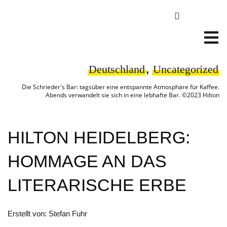
Deutschland
,
Uncategorized
Die Schrieder's Bar: tagsüber eine entspannte Atmosphäre für Kaffee.
Abends verwandelt sie sich in eine lebhafte Bar. ©2023 Hilton
HILTON HEIDELBERG:
HOMMAGE AN DAS
LITERARISCHE ERBE
Erstellt von: Stefan Fuhr