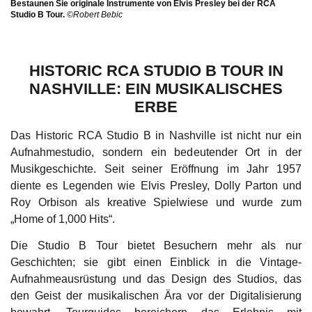
Bestaunen Sie originale Instrumente von Elvis Presley bei der RCA
Studio B Tour.
©Robert Bebic
HISTORIC RCA STUDIO B TOUR IN
NASHVILLE: EIN MUSIKALISCHES
ERBE
Das Historic RCA Studio B in Nashville ist nicht nur ein
Aufnahmestudio, sondern ein bedeutender Ort in der
Musikgeschichte. Seit seiner Eröffnung im Jahr 1957
diente es Legenden wie Elvis Presley, Dolly Parton und
Roy Orbison als kreative Spielwiese und wurde zum
„Home of 1,000 Hits“.
Die Studio B Tour bietet Besuchern mehr als nur
Geschichten; sie gibt einen Einblick in die Vintage-
Aufnahmeausrüstung und das Design des Studios, das
den Geist der musikalischen Ära vor der Digitalisierung