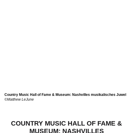
Country Music Hall of Fame & Museum: Nashvilles musikalisches Juwel
©Matthew LeJune
COUNTRY MUSIC HALL OF FAME &
MUSEUM: NASHVILLES