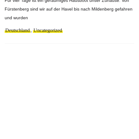
Für vier Tage ist ein geräumiges Hausboot unser Zuhause. Von
Fürstenberg sind wir auf der Havel bis nach Mildenberg gefahren
und wurden
Deutschland
,
Uncategorized