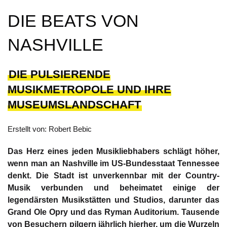
DIE BEATS VON
NASHVILLE
DIE PULSIERENDE
MUSIKMETROPOLE UND IHRE
MUSEUMSLANDSCHAFT
Erstellt von: Robert Bebic
Das Herz eines jeden Musikliebhabers schlägt höher,
wenn man an Nashville im US-Bundesstaat Tennessee
denkt. Die Stadt ist unverkennbar mit der Country-
Musik verbunden und beheimatet einige der
legendärsten Musikstätten und Studios, darunter das
Grand Ole Opry und das Ryman Auditorium. Tausende
von Besuchern pilgern jährlich hierher, um die Wurzeln