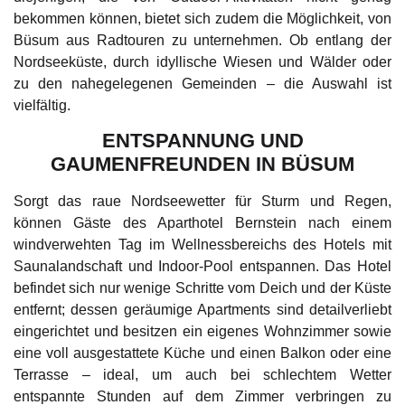
bekommen können, bietet sich zudem die Möglichkeit, von
Büsum aus Radtouren zu unternehmen. Ob entlang der
Nordseeküste, durch idyllische Wiesen und Wälder oder
zu den nahegelegenen Gemeinden – die Auswahl ist
vielfältig.
ENTSPANNUNG UND
GAUMENFREUNDEN IN BÜSUM
Sorgt das raue Nordseewetter für Sturm und Regen,
können Gäste des
Aparthotel Bernstein
nach einem
windverwehten Tag im Wellnessbereichs des Hotels mit
Saunalandschaft und Indoor-Pool entspannen. Das Hotel
befindet sich nur wenige Schritte vom Deich und der Küste
entfernt; dessen geräumige Apartments sind detailverliebt
eingerichtet und besitzen ein eigenes Wohnzimmer sowie
eine voll ausgestattete Küche und einen Balkon oder eine
Terrasse – ideal, um auch bei schlechtem Wetter
entspannte Stunden auf dem Zimmer verbringen zu