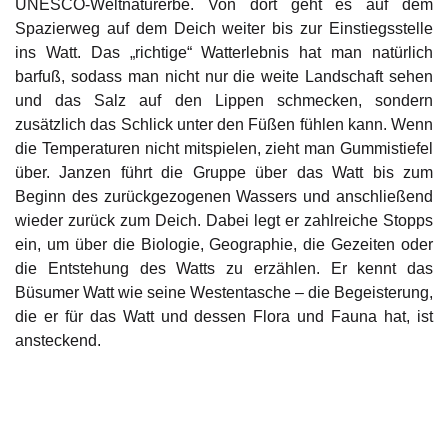
UNESCO-Weltnaturerbe. Von dort geht es auf dem
Spazierweg auf dem Deich weiter bis zur Einstiegsstelle
ins Watt. Das „richtige“ Watterlebnis hat man natürlich
barfuß, sodass man nicht nur die weite Landschaft sehen
und das Salz auf den Lippen schmecken, sondern
zusätzlich das Schlick unter den Füßen fühlen kann. Wenn
die Temperaturen nicht mitspielen, zieht man Gummistiefel
über. Janzen führt die Gruppe über das Watt bis zum
Beginn des zurückgezogenen Wassers und anschließend
wieder zurück zum Deich. Dabei legt er zahlreiche Stopps
ein, um über die Biologie, Geographie, die Gezeiten oder
die Entstehung des Watts zu erzählen. Er kennt das
Büsumer Watt wie seine Westentasche – die Begeisterung,
die er für das Watt und dessen Flora und Fauna hat, ist
ansteckend.