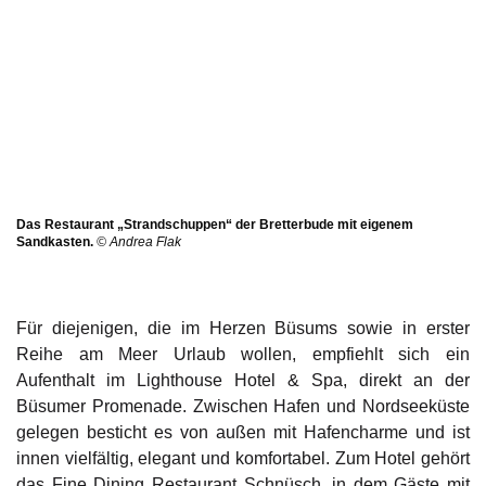
Das Restaurant „Strandschuppen“ der Bretterbude mit eigenem
Sandkasten.
© Andrea Flak
Für diejenigen, die im Herzen Büsums sowie in erster
Reihe am Meer Urlaub wollen, empfiehlt sich ein
Aufenthalt im
Lighthouse Hotel & Spa
, direkt an der
Büsumer Promenade. Zwischen Hafen und Nordseeküste
gelegen besticht es von außen mit Hafencharme und ist
innen vielfältig, elegant und komfortabel. Zum Hotel gehört
das Fine Dining Restaurant Schnüsch, in dem Gäste mit