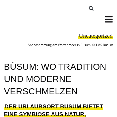
Uncategorized
Abendstimmung am Wattenmeer in Büsum. © TMS Büsum
BÜSUM: WO TRADITION
UND MODERNE
VERSCHMELZEN
DER URLAUBSORT BÜSUM BIETET
EINE SYMBIOSE AUS NATUR,