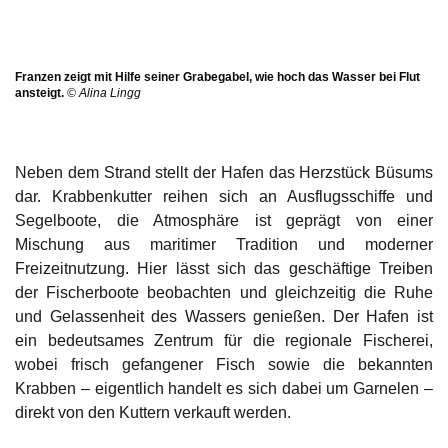
Franzen zeigt mit Hilfe seiner Grabegabel, wie hoch das Wasser bei Flut
ansteigt.
© Alina Lingg
Neben dem Strand stellt der Hafen das Herzstück Büsums
dar. Krabbenkutter reihen sich an Ausflugsschiffe und
Segelboote, die Atmosphäre ist geprägt von einer
Mischung aus maritimer Tradition und moderner
Freizeitnutzung. Hier lässt sich das geschäftige Treiben
der Fischerboote beobachten und gleichzeitig die Ruhe
und Gelassenheit des Wassers genießen. Der Hafen ist
ein bedeutsames Zentrum für die regionale Fischerei,
wobei frisch gefangener Fisch sowie die bekannten
Krabben – eigentlich handelt es sich dabei um Garnelen –
direkt von den Kuttern verkauft werden.