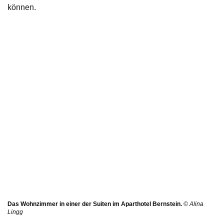
können.
Das Wohnzimmer in einer der Suiten im Aparthotel Bernstein.
© Alina
Lingg