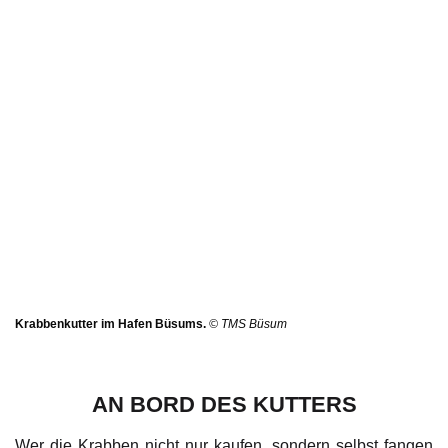
Krabbenkutter im Hafen Büsums.
© TMS Büsum
AN BORD DES KUTTERS
Wer die Krabben nicht nur kaufen, sondern selbst fangen