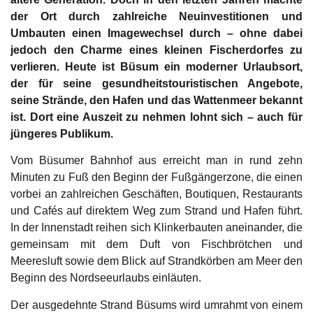
der Ort durch zahlreiche Neuinvestitionen und
Umbauten einen Imagewechsel durch – ohne dabei
jedoch den Charme eines kleinen Fischerdorfes zu
verlieren. Heute ist Büsum ein moderner Urlaubsort,
der für seine gesundheitstouristischen Angebote,
seine Strände, den Hafen und das Wattenmeer bekannt
ist. Dort eine Auszeit zu nehmen lohnt sich – auch für
jüngeres Publikum.
Vom Büsumer Bahnhof aus erreicht man in rund zehn
Minuten zu Fuß den Beginn der Fußgängerzone, die einen
vorbei an zahlreichen Geschäften, Boutiquen, Restaurants
und Cafés auf direktem Weg zum Strand und Hafen führt.
In der Innenstadt reihen sich Klinkerbauten aneinander, die
gemeinsam mit dem Duft von Fischbrötchen und
Meeresluft sowie dem Blick auf Strandkörben am Meer den
Beginn des Nordseeurlaubs einläuten.
Der ausgedehnte Strand Büsums wird umrahmt von einem