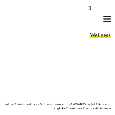
Wellness
Palina Rojinski und Elyas M`Barek beim 26. SPA AWARDS by Ad Alliance im
Stanglwirt ©Franziska Krug for Ad Alliance