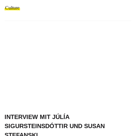
Culture
INTERVIEW MIT JÚLÍA
SIGURSTEINSDÓTTIR UND SUSAN
STEFANSKI