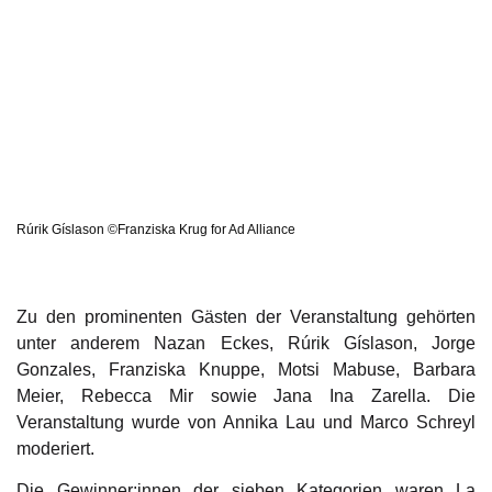
Rúrik Gíslason ©Franziska Krug for Ad Alliance
Zu den prominenten Gästen der Veranstaltung gehörten
unter anderem Nazan Eckes, Rúrik Gíslason, Jorge
Gonzales, Franziska Knuppe, Motsi Mabuse, Barbara
Meier, Rebecca Mir sowie Jana Ina Zarella. Die
Veranstaltung wurde von Annika Lau und Marco Schreyl
moderiert.
Die Gewinner:innen der sieben Kategorien waren La