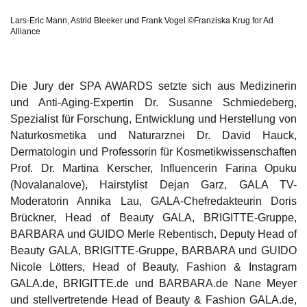
Lars-Eric Mann, Astrid Bleeker und Frank Vogel ©Franziska Krug for Ad
Alliance
Die Jury der SPA AWARDS setzte sich aus Medizinerin
und Anti-Aging-Expertin Dr. Susanne Schmiedeberg,
Spezialist für Forschung, Entwicklung und Herstellung von
Naturkosmetika und Naturarznei Dr. David Hauck,
Dermatologin und Professorin für Kosmetikwissenschaften
Prof. Dr. Martina Kerscher, Influencerin Farina Opuku
(Novalanalove), Hairstylist Dejan Garz, GALA TV-
Moderatorin Annika Lau, GALA-Chefredakteurin Doris
Brückner, Head of Beauty GALA, BRIGITTE-Gruppe,
BARBARA und GUIDO Merle Rebentisch, Deputy Head of
Beauty GALA, BRIGITTE-Gruppe, BARBARA und GUIDO
Nicole Lötters, Head of Beauty, Fashion & Instagram
GALA.de, BRIGITTE.de und BARBARA.de Nane Meyer
und stellvertretende Head of Beauty & Fashion GALA.de,