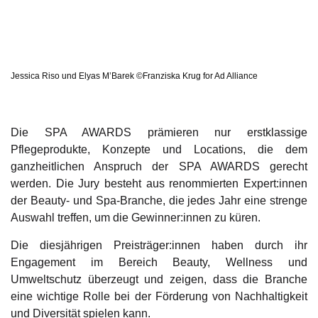
Jessica Riso und Elyas M’Barek ©Franziska Krug for Ad Alliance
Die SPA AWARDS prämieren nur erstklassige
Pflegeprodukte, Konzepte und Locations, die dem
ganzheitlichen Anspruch der SPA AWARDS gerecht
werden. Die Jury besteht aus renommierten Expert:innen
der Beauty- und Spa-Branche, die jedes Jahr eine strenge
Auswahl treffen, um die Gewinner:innen zu küren.
Die diesjährigen Preisträger:innen haben durch ihr
Engagement im Bereich Beauty, Wellness und
Umweltschutz überzeugt und zeigen, dass die Branche
eine wichtige Rolle bei der Förderung von Nachhaltigkeit
und Diversität spielen kann.