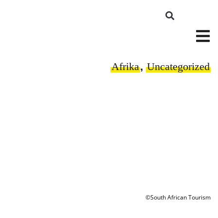
Afrika
,
Uncategorized
©South African Tourism