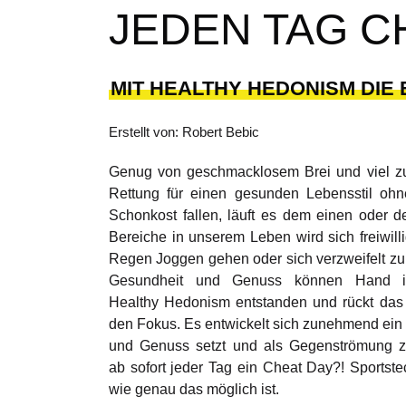
JEDEN TAG C
MIT HEALTHY HEDONISM DIE 
Erstellt von: Robert Bebic
Genug von geschmacklosem Brei und viel zu
Rettung für einen gesunden Lebensstil oh
Schonkost fallen, läuft es dem einen oder 
Bereiche in unserem Leben wird sich freiwill
Regen Joggen gehen oder sich verzweifelt zur
Gesundheit und Genuss können Hand in
Healthy Hedonism entstanden und rückt das 
den Fokus. Es entwickelt sich zunehmend ein
und Genuss setzt und als Gegenströmung zu D
ab sofort jeder Tag ein Cheat Day?!
Sportste
wie genau das möglich ist.