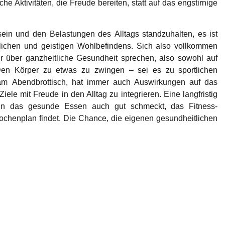
 Aktivitäten, die Freude bereiten, statt auf das engstirnige
u sein und den Belastungen des Alltags standzuhalten, es ist
rlichen und geistigen Wohlbefindens. Sich also vollkommen
ir über ganzheitliche Gesundheit sprechen, also sowohl auf
Den Körper zu etwas zu zwingen – sei es zu sportlichen
m Abendbrottisch, hat immer auch Auswirkungen auf das
Ziele mit Freude in den Alltag zu integrieren. Eine langfristig
enn das gesunde Essen auch gut schmeckt, das Fitness-
henplan findet. Die Chance, die eigenen gesundheitlichen