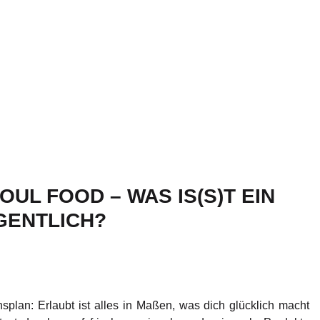
UL FOOD – WAS IS(S)T EIN
GENTLICH?
splan: Erlaubt ist alles in Maßen, was dich glücklich macht