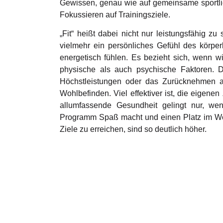
Gewissen, genau wie auf gemeinsame sportliche
Fokussieren auf Trainingsziele.
„Fit“ heißt dabei nicht nur leistungsfähig z
vielmehr ein persönliches Gefühl des körpe
energetisch fühlen. Es bezieht sich, wenn w
physische als auch psychische Faktoren. 
Höchstleistungen oder das Zurücknehmen a
Wohlbefinden. Viel effektiver ist, die eigenen 
allumfassende Gesundheit gelingt nur, w
Programm Spaß macht und einen Platz im Woc
Ziele zu erreichen, sind so deutlich höher.