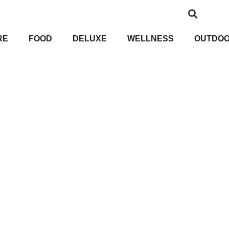
RE
FOOD
DELUXE
WELLNESS
OUTDO